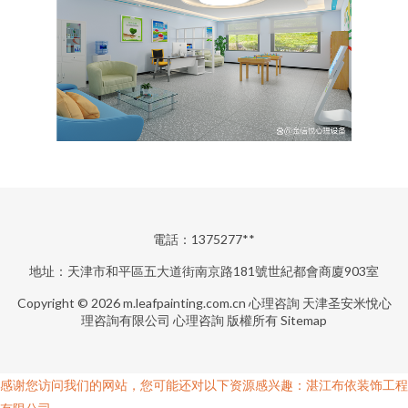
電話：1375277**
地址：天津市和平區五大道街南京路181號世紀都會商廈903室
Copyright © 2026
m.leafpainting.com.cn
心理咨詢
天津圣安米悅心
理咨詢有限公司
心理咨詢
版權所有
Sitemap
感谢您访问我们的网站，您可能还对以下资源感兴趣：湛江布依装饰工程