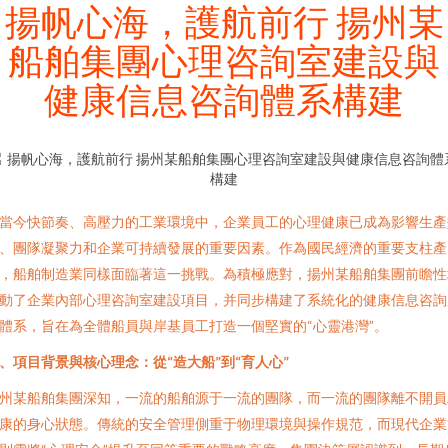
揚帆心海，護航前行 揚州某
船舶集團心理咨詢室建設與
健康信息咨詢體系構建
當今快節奏、高壓力的工業環境中，企業員工的心理健康已成為影響生產
、團隊凝聚力和企業可持續發展的重要因素。作為國民經濟的重要支柱產
，船舶制造業同樣面臨著這一挑戰。為積極應對，揚州某船舶集團前瞻性
動了企業內部心理咨詢室建設項目，并同步構建了系統化的健康信息咨詢
體系，旨在為全體船員與岸基員工打造一個堅實的“心靈港灣”。
、項目背景與核心理念：從“造大船”到“育人心”
州某船舶集團深知，一流的船舶源于一流的團隊，而一流的團隊離不開員
康的身心狀態。傳統的安全管理側重于物理環境與操作規范，而現代企業