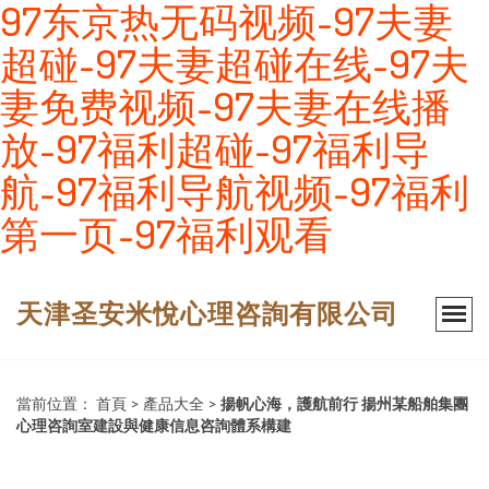
97东京热无码视频-97夫妻
超碰-97夫妻超碰在线-97夫
妻免费视频-97夫妻在线播
放-97福利超碰-97福利导
航-97福利导航视频-97福利
第一页-97福利观看
天津圣安米悅心理咨詢有限公司
當前位置：
首頁
>
產品大全
>
揚帆心海，護航前行 揚州某船舶集團
心理咨詢室建設與健康信息咨詢體系構建